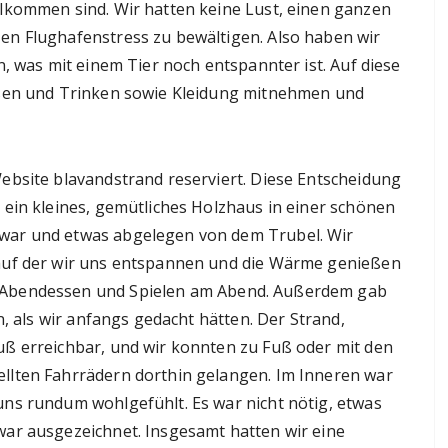
lkommen sind. Wir hatten keine Lust, einen ganzen
en Flughafenstress zu bewältigen. Also haben wir
n, was mit einem Tier noch entspannter ist. Auf diese
ssen und Trinken sowie Kleidung mitnehmen und
ebsite blavandstrand reserviert. Diese Entscheidung
 ein kleines, gemütliches Holzhaus in einer schönen
war und etwas abgelegen von dem Trubel. Wir
auf der wir uns entspannen und die Wärme genießen
 Abendessen und Spielen am Abend. Außerdem gab
n, als wir anfangs gedacht hätten. Der Strand,
ß erreichbar, und wir konnten zu Fuß oder mit den
llten Fahrrädern dorthin gelangen. Im Inneren war
ns rundum wohlgefühlt. Es war nicht nötig, etwas
ar ausgezeichnet. Insgesamt hatten wir eine