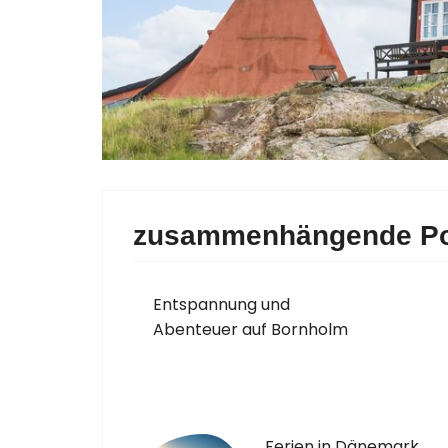
zusammenhängende Po
Entspannung und
Abenteuer auf Bornholm
Ferien in Dänemark