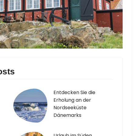
sts
Entdecken Sie die
Erholung an der
Nordseeküste
Dänemarks
Urlaub im Süden