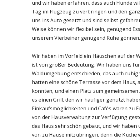
und wir haben erfahren, dass auch Hunde wil
Tag im Flugzeug zu verbringen und den ganz
uns ins Auto gesetzt und sind selbst gefahre
Weise können wir flexibel sein, genügend E
unserem Vierbeiner genügend Ruhe gönnen.
Wir haben im Vorfeld ein Häuschen auf der W
ist von großer Bedeutung. Wir haben uns für
Waldumgebung entschieden, das auch ruhig 
hatten eine schöne Terrasse vor dem Haus, 
konnten, und einen Platz zum gemeinsamen
es einen Grill, den wir häufiger genutzt habe
Einkaufsmöglichkeiten und Cafés waren zu Fu
von der Hausverwaltung zur Verfügung geste
das Haus sehr schön gebaut, und wir haben u
von zu Hause mitzubringen, denn die Küche w