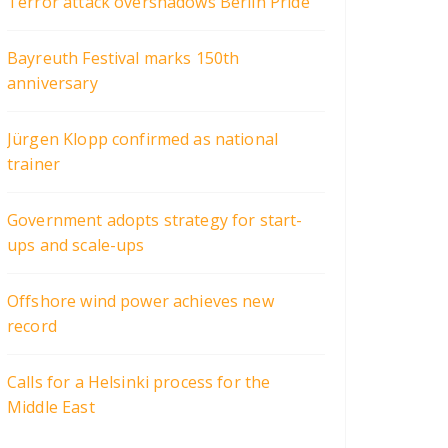
Terror attack overshadows Berlin Pride
Bayreuth Festival marks 150th
anniversary
Jürgen Klopp confirmed as national
trainer
Government adopts strategy for start-
ups and scale-ups
Offshore wind power achieves new
record
Calls for a Helsinki process for the
Middle East