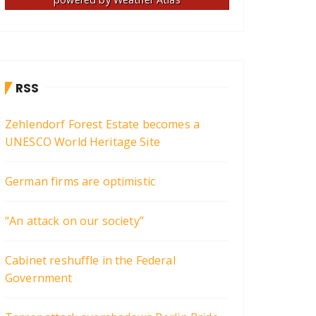
RSS
Zehlendorf Forest Estate becomes a
UNESCO World Heritage Site
German firms are optimistic
“An attack on our society”
Cabinet reshuffle in the Federal
Government