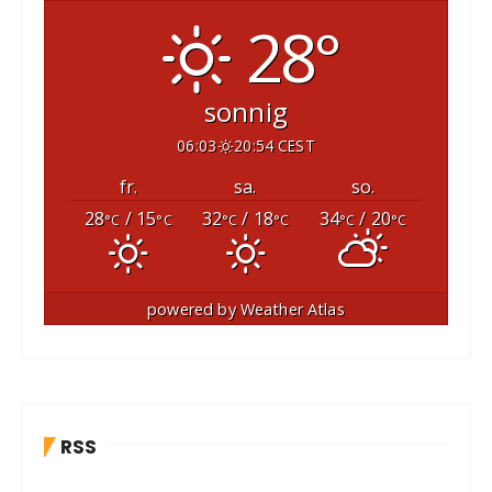
28°
sonnig
06:03
20:54 CEST
fr.
sa.
so.
28
/ 15
32
/ 18
34
/ 20
°C
°C
°C
°C
°C
°C
powered by
Weather Atlas
RSS