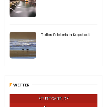
Tolles Erlebnis in Kapstadt
WETTER
STUTTGART, DE